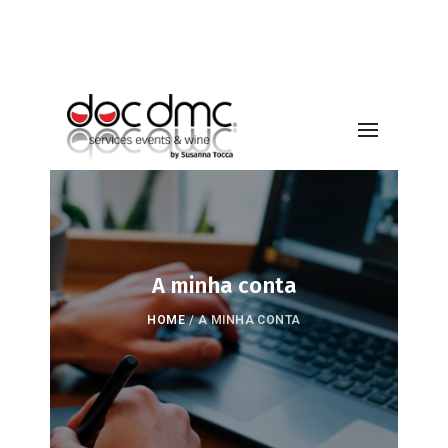
A minha conta
HOME
/
A MINHA CONTA